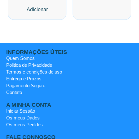
Adicionar
INFORMAÇÕES ÚTEIS
Quem Somos
Politica de Privacidade
Termos e condições de uso
Entrega e Prazos
Pagamento Seguro
Contato
A MINHA CONTA
Iniciar Sessão
Os meus Dados
Os meus Pedidos
FALE CONNOSCO