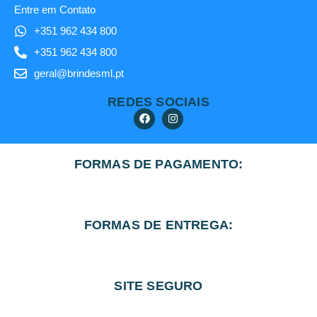
Entre em Contato
+351 962 434 800
+351 962 434 800
geral@brindesml.pt
REDES SOCIAIS
FORMAS DE PAGAMENTO:
FORMAS DE ENTREGA:
SITE SEGURO