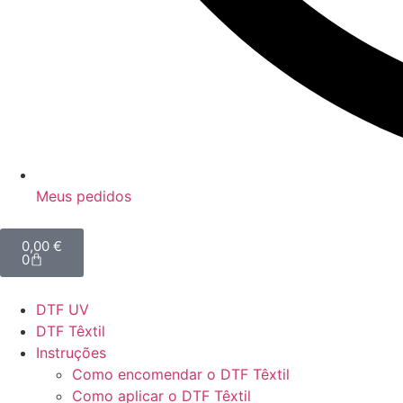
Meus pedidos
0,00
€
0
DTF UV
DTF Têxtil
Instruções
Como encomendar o DTF Têxtil
Como aplicar o DTF Têxtil