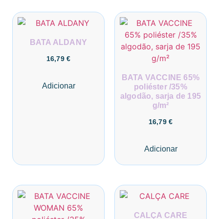
BATA ALDANY
16,79
€
BATA VACCINE 65%
Adicionar
poliéster /35%
algodão, sarja de 195
g/m²
16,79
€
Adicionar
CALÇA CARE