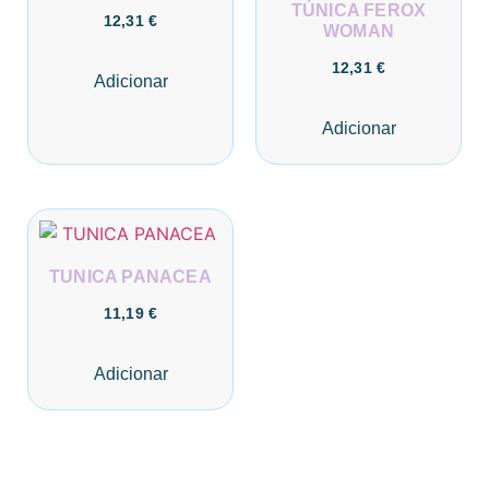
TÚNICA FEROX
12,31
€
WOMAN
12,31
€
Adicionar
Adicionar
TUNICA PANACEA
11,19
€
Adicionar