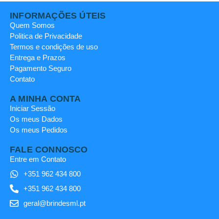
INFORMAÇÕES ÚTEIS
Quem Somos
Politica de Privacidade
Termos e condições de uso
Entrega e Prazos
Pagamento Seguro
Contato
A MINHA CONTA
Iniciar Sessão
Os meus Dados
Os meus Pedidos
FALE CONNOSCO
Entre em Contato
+351 962 434 800
+351 962 434 800
geral@brindesml.pt