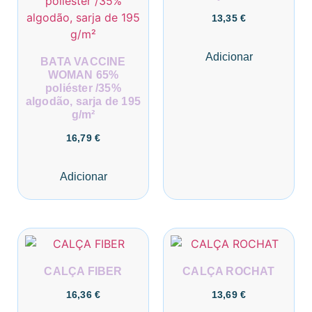
13,35
€
Adicionar
BATA VACCINE
WOMAN 65%
poliéster /35%
algodão, sarja de 195
g/m²
16,79
€
Adicionar
CALÇA FIBER
CALÇA ROCHAT
16,36
€
13,69
€