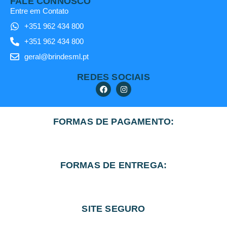
FALE CONNOSCO
Entre em Contato
+351 962 434 800
+351 962 434 800
geral@brindesml.pt
REDES SOCIAIS
FORMAS DE PAGAMENTO:
FORMAS DE ENTREGA:
SITE SEGURO