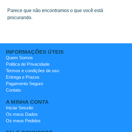
Parece que não encontramos o que você está
procurando.
INFORMAÇÕES ÚTEIS
Quem Somos
Politica de Privacidade
Termos e condições de uso
Entrega e Prazos
Pagamento Seguro
Contato
A MINHA CONTA
Iniciar Sessão
Os meus Dados
Os meus Pedidos