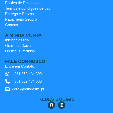
Politica de Privacidade
Termos e condições de uso
Entrega e Prazos
Pagamento Seguro
Contato
A MINHA CONTA
Iniciar Sessão
Os meus Dados
Os meus Pedidos
FALE CONNOSCO
Entre em Contato
+351 962 434 800
+351 962 434 800
geral@brindesml.pt
REDES SOCIAIS