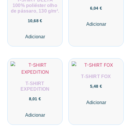
100% poliéster olho
6,04
€
de pássaro, 130 g/m².
10,68
€
Adicionar
Adicionar
T-SHIRT FOX
T-SHIRT
5,48
€
EXPEDITION
8,01
€
Adicionar
Adicionar