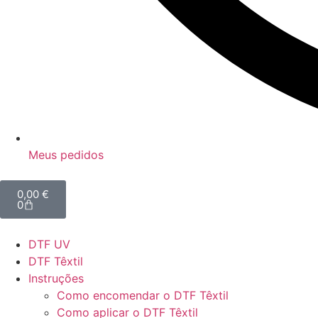
Meus pedidos
0,00
€
0
DTF UV
DTF Têxtil
Instruções
Como encomendar o DTF Têxtil
Como aplicar o DTF Têxtil