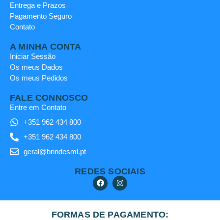
Entrega e Prazos
Pagamento Seguro
Contato
A MINHA CONTA
Iniciar Sessão
Os meus Dados
Os meus Pedidos
FALE CONNOSCO
Entre em Contato
+351 962 434 800
+351 962 434 800
geral@brindesml.pt
REDES SOCIAIS
FORMAS DE PAGAMENTO: