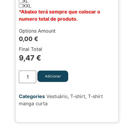
XL
XXL
*Abaixo terá sempre que colocar o
numero total de produto.
Options Amount
0,00
€
Final Total
9,47
€
Adicionar
Categories
Vestuário
,
T-shirt
,
T-shirt
manga curta