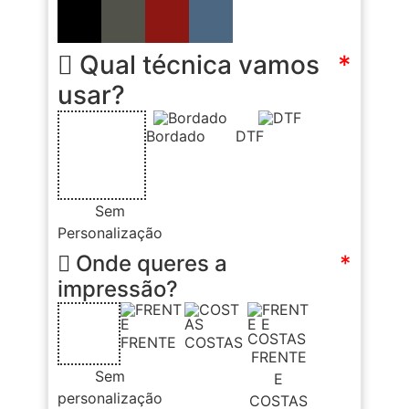
Qual técnica vamos
*
usar?
Bordado
DTF
Sem
Personalização
Onde queres a
*
impressão?
FRENTE
COSTAS
FRENTE
Sem
E
personalização
COSTAS